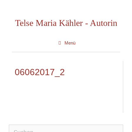
Zum
Inhalt
Telse Maria Kähler - Autorin
springen
Menü
06062017_2
Suche