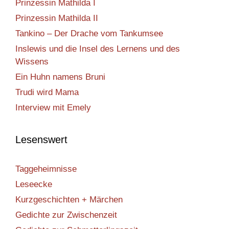
Prinzessin Mathilda I
Prinzessin Mathilda II
Tankino – Der Drache vom Tankumsee
Inslewis und die Insel des Lernens und des
Wissens
Ein Huhn namens Bruni
Trudi wird Mama
Interview mit Emely
Lesenswert
Taggeheimnisse
Leseecke
Kurzgeschichten + Märchen
Gedichte zur Zwischenzeit