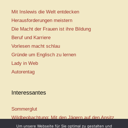
Mit Inslewis die Welt entdecken
Herausforderungen meistern
Die Macht der Frauen ist ihre Bildung
Beruf und Karriere
Vorlesen macht schlau
Gründe um Englisch zu lernen
Lady in Web
Autorentag
Interessantes
Sommerglut
Wildbeobachtung: Mit den Jägern auf den Ansitz
Mir ist so heiß
Um unsere Webseite für Sie optimal zu gestalten und