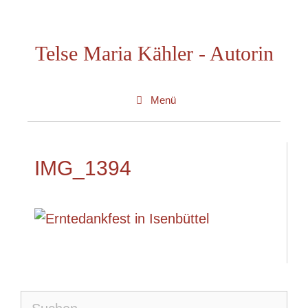
Zum
Inhalt
Telse Maria Kähler - Autorin
springen
Menü
IMG_1394
Suche