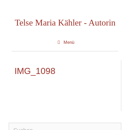
Zum
Inhalt
Telse Maria Kähler - Autorin
springen
Menü
IMG_1098
Suche