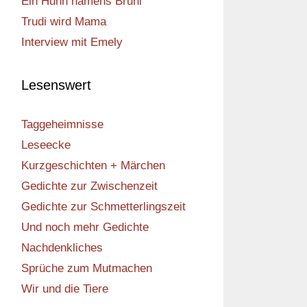
Ein Huhn namens Bruni
Trudi wird Mama
Interview mit Emely
Lesenswert
Taggeheimnisse
Leseecke
Kurzgeschichten + Märchen
Gedichte zur Zwischenzeit
Gedichte zur Schmetterlingszeit
Und noch mehr Gedichte
Nachdenkliches
Sprüche zum Mutmachen
Wir und die Tiere