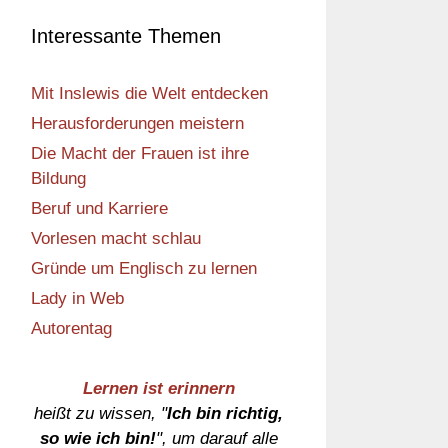
Interessante Themen
Mit Inslewis die Welt entdecken
Herausforderungen meistern
Die Macht der Frauen ist ihre
Bildung
Beruf und Karriere
Vorlesen macht schlau
Gründe um Englisch zu lernen
Lady in Web
Autorentag
Lernen ist erinnern
heißt zu wissen, "
Ich bin richtig,
so wie ich bin!
", um darauf alle