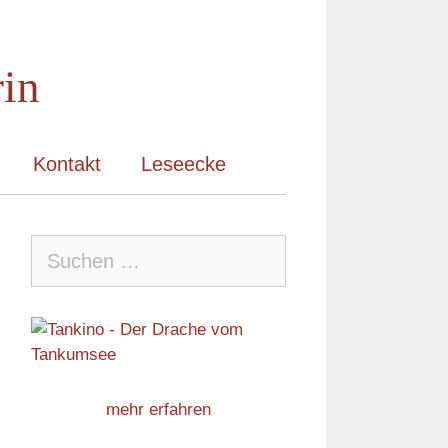
rin
Kontakt
Leseecke
Suche
nach:
mehr erfahren