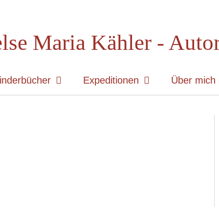
lse Maria Kähler - Auto
inderbücher
Expeditionen
Über mich