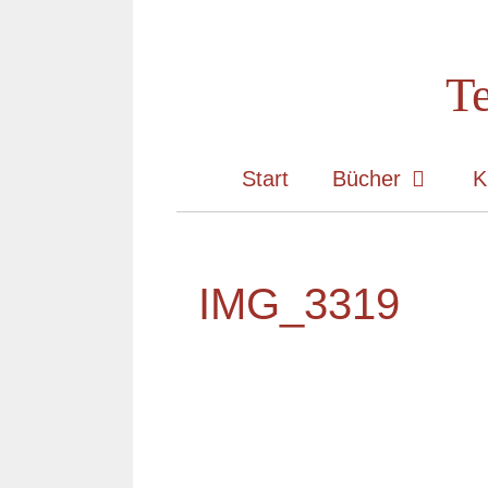
Zum
Inhalt
Te
springen
Start
Bücher
K
IMG_3319