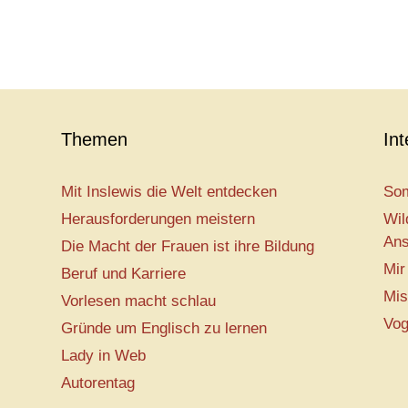
Themen
In
Mit Inslewis die Welt entdecken
Som
Herausforderungen meistern
Wil
Ans
Die Macht der Frauen ist ihre Bildung
Mir
Beruf und Karriere
Mis
Vorlesen macht schlau
Vog
Gründe um Englisch zu lernen
Lady in Web
Autorentag