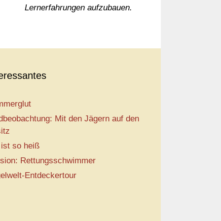
Lernerfahrungen aufzubauen.
teressantes
merglut
dbeobachtung: Mit den Jägern auf den
itz
 ist so heiß
sion: Rettungsschwimmer
elwelt-Entdeckertour