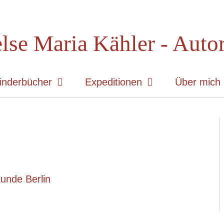
lse Maria Kähler - Auto
inderbücher
Expeditionen
Über mich