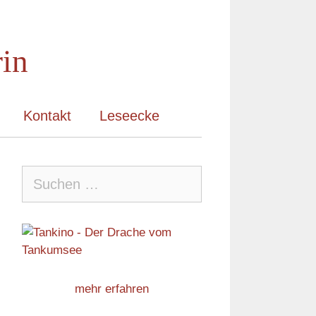
rin
Kontakt
Leseecke
Suche
nach:
mehr erfahren