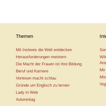
Themen
In
Mit Inslewis die Welt entdecken
Som
Herausforderungen meistern
Wil
Ans
Die Macht der Frauen ist ihre Bildung
Mir
Beruf und Karriere
Mis
Vorlesen macht schlau
Vog
Gründe um Englisch zu lernen
Lady in Web
Autorentag