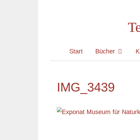
Zum
Inhalt
Te
springen
Start
Bücher
K
IMG_3439