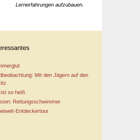
Lernerfahrungen aufzubauen.
teressantes
merglut
dbeobachtung: Mit den Jägern auf den
itz
 ist so heiß
sion: Rettungsschwimmer
elwelt-Entdeckertour