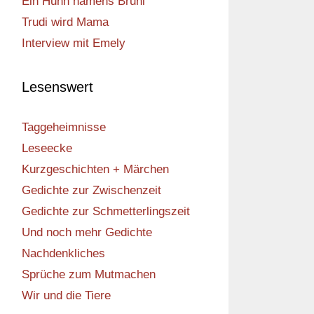
Ein Huhn namens Bruni
Trudi wird Mama
Interview mit Emely
Lesenswert
Taggeheimnisse
Leseecke
Kurzgeschichten + Märchen
Gedichte zur Zwischenzeit
Gedichte zur Schmetterlingszeit
Und noch mehr Gedichte
Nachdenkliches
Sprüche zum Mutmachen
Wir und die Tiere