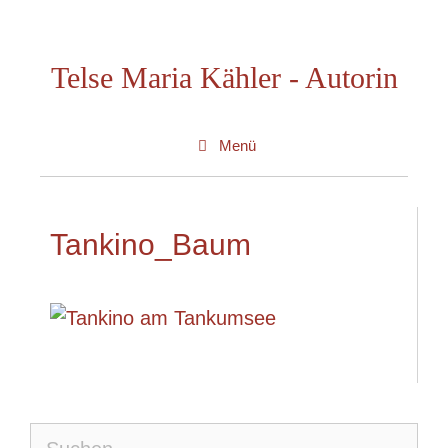
Zum
Inhalt
Telse Maria Kähler - Autorin
springen
Menü
Tankino_Baum
Suche