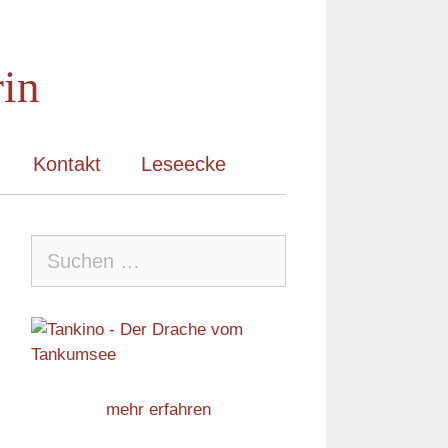
rin
Kontakt
Leseecke
Suche
nach:
mehr erfahren