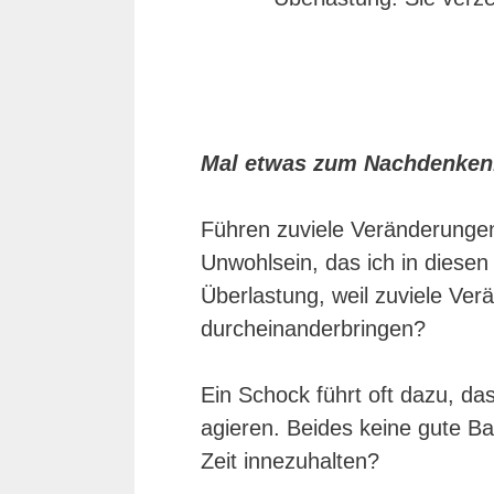
Mal etwas zum Nachdenken
Führen zuviele Veränderunge
Unwohlsein, das ich in diesen
Überlastung, weil zuviele Ve
durcheinanderbringen?
Ein Schock führt oft dazu, da
agieren. Beides keine gute Ba
Zeit innezuhalten?