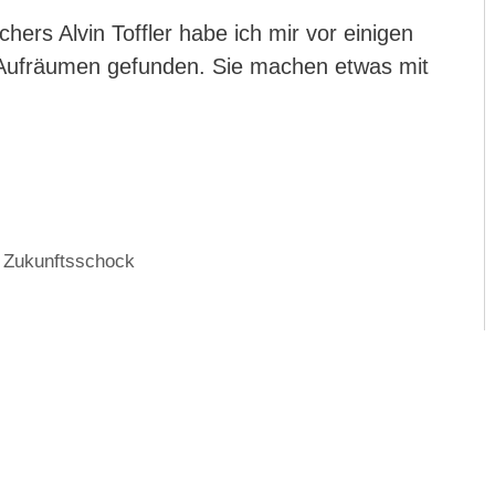
hers Alvin Toffler habe ich mir vor einigen
m Aufräumen gefunden. Sie machen etwas mit
,
Zukunftsschock