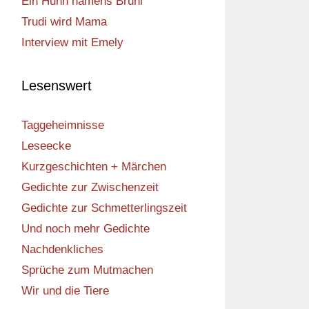
Ein Huhn namens Bruni
Trudi wird Mama
Interview mit Emely
Lesenswert
Taggeheimnisse
Leseecke
Kurzgeschichten + Märchen
Gedichte zur Zwischenzeit
Gedichte zur Schmetterlingszeit
Und noch mehr Gedichte
Nachdenkliches
Sprüche zum Mutmachen
Wir und die Tiere