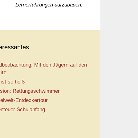
Lernerfahrungen aufzubauen.
teressantes
dbeobachtung: Mit den Jägern auf den
itz
 ist so heiß
sion: Rettungsschwimmer
elwelt-Entdeckertour
nteuer Schulanfang