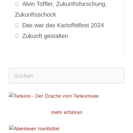
Schlagwörter
Alvin Toffler
,
Zukunftsforschung
,
Zukunftsschock
Das war das Kartoffelfest 2024
Zukunft gestalten
Suche
nach:
mehr erfahren