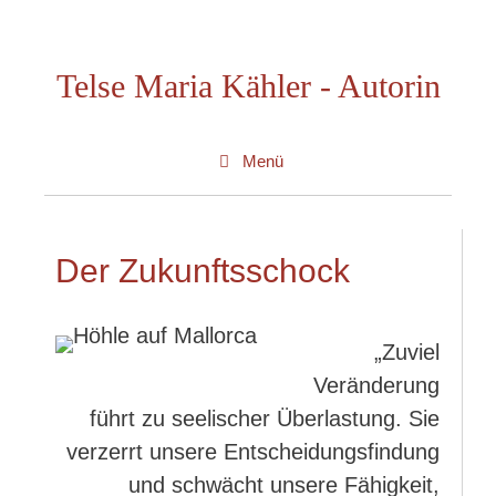
Zum
Inhalt
Telse Maria Kähler - Autorin
springen
Menü
Der Zukunftsschock
„Zuviel
Veränderung
führt zu seelischer Überlastung. Sie
verzerrt unsere Entscheidungsfindung
und schwächt unsere Fähigkeit,