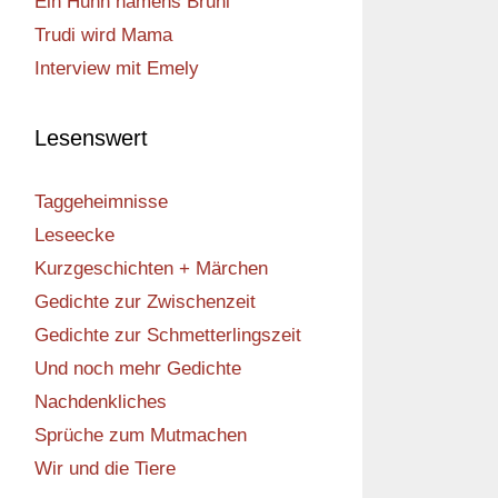
Ein Huhn namens Bruni
Trudi wird Mama
Interview mit Emely
Lesenswert
Taggeheimnisse
Leseecke
Kurzgeschichten + Märchen
Gedichte zur Zwischenzeit
Gedichte zur Schmetterlingszeit
Und noch mehr Gedichte
Nachdenkliches
Sprüche zum Mutmachen
Wir und die Tiere