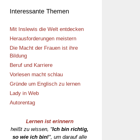
Interessante Themen
Mit Inslewis die Welt entdecken
Herausforderungen meistern
Die Macht der Frauen ist ihre
Bildung
Beruf und Karriere
Vorlesen macht schlau
Gründe um Englisch zu lernen
Lady in Web
Autorentag
Lernen ist erinnern
heißt zu wissen, "
Ich bin richtig,
so wie ich bin!
", um darauf alle