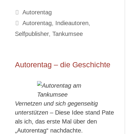
Kategorien
Autorentag
Schlagwörter
Autorentag
,
Indieautoren
,
Selfpublisher
,
Tankumsee
Autorentag – die Geschichte
Vernetzen und sich gegenseitig
unterstützen
– Diese Idee stand Pate
als ich, das erste Mal über den
„Autorentag“ nachdachte.