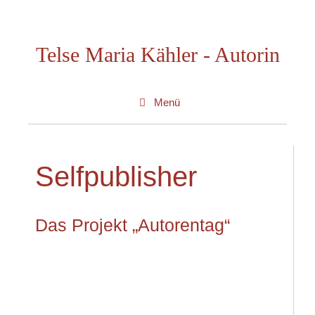
Zum
Inhalt
Telse Maria Kähler - Autorin
springen
Menü
Selfpublisher
Das Projekt „Autorentag“