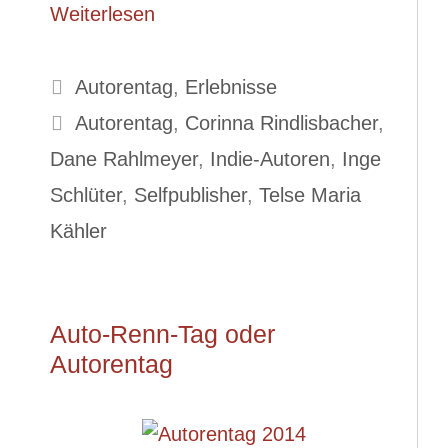
Weiterlesen
Kategorien
Autorentag
,
Erlebnisse
Schlagwörter
Autorentag
,
Corinna Rindlisbacher
,
Dane Rahlmeyer
,
Indie-Autoren
,
Inge
Schlüter
,
Selfpublisher
,
Telse Maria
Kähler
Auto-Renn-Tag oder
Autorentag