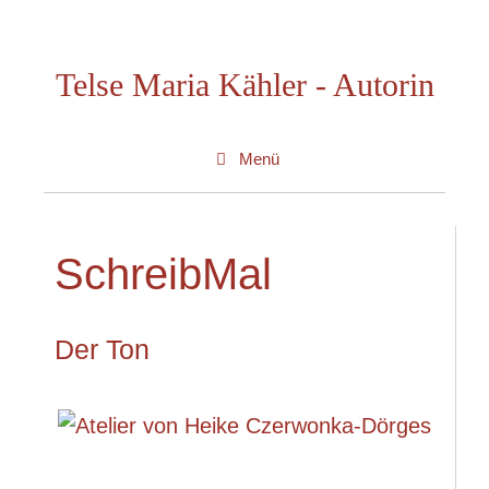
Zum
Inhalt
Telse Maria Kähler - Autorin
springen
Menü
SchreibMal
Der Ton