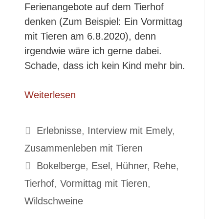
Ferienangebote auf dem Tierhof
denken (Zum Beispiel: Ein Vormittag
mit Tieren am 6.8.2020), denn
irgendwie wäre ich gerne dabei.
Schade, dass ich kein Kind mehr bin.
Weiterlesen
Kategorien
Erlebnisse
,
Interview mit Emely
,
Zusammenleben mit Tieren
Schlagwörter
Bokelberge
,
Esel
,
Hühner
,
Rehe
,
Tierhof
,
Vormittag mit Tieren
,
Wildschweine