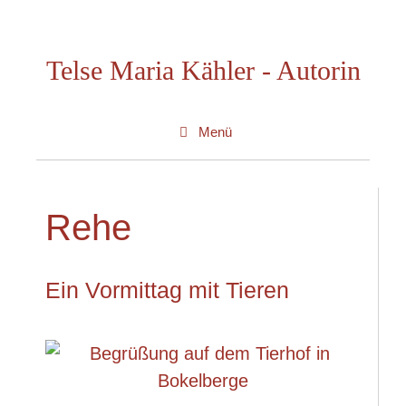
Zum
Inhalt
Telse Maria Kähler - Autorin
springen
Menü
Rehe
Ein Vormittag mit Tieren