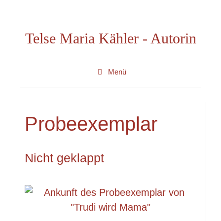
Zum
Inhalt
Telse Maria Kähler - Autorin
springen
Menü
Probeexemplar
Nicht geklappt