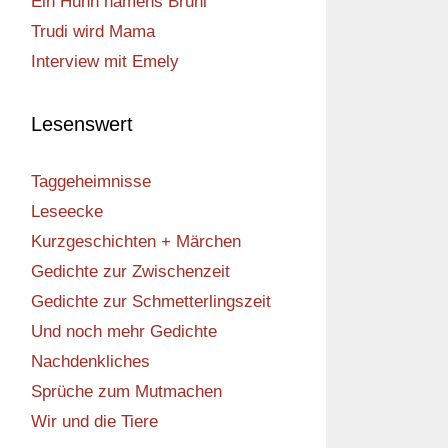
Ein Huhn namens Bruni
Trudi wird Mama
Interview mit Emely
Lesenswert
Taggeheimnisse
Leseecke
Kurzgeschichten + Märchen
Gedichte zur Zwischenzeit
Gedichte zur Schmetterlingszeit
Und noch mehr Gedichte
Nachdenkliches
Sprüche zum Mutmachen
Wir und die Tiere