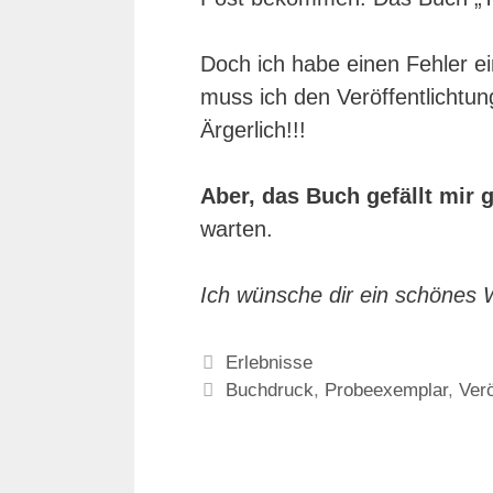
Doch ich habe einen Fehler e
muss ich den Veröffentlichtu
Ärgerlich!!!
Aber, das Buch gefällt mir 
warten.
Ich wünsche dir ein schönes
Kategorien
Erlebnisse
Schlagwörter
Buchdruck
,
Probeexemplar
,
Verö