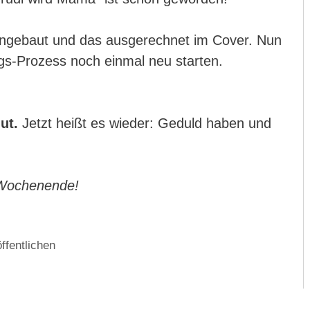
ingebaut und das ausgerechnet im Cover. Nun
ngs-Prozess noch einmal neu starten.
gut.
Jetzt heißt es wieder: Geduld haben und
 Wochenende!
ffentlichen