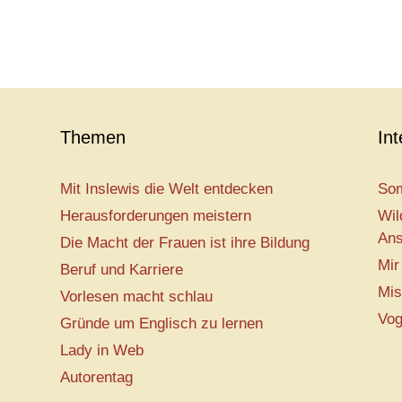
Themen
In
Mit Inslewis die Welt entdecken
Som
Herausforderungen meistern
Wil
Ans
Die Macht der Frauen ist ihre Bildung
Mir
Beruf und Karriere
Mis
Vorlesen macht schlau
Vog
Gründe um Englisch zu lernen
Lady in Web
Autorentag