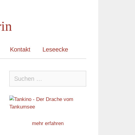
rin
Kontakt
Leseecke
Suche
nach:
mehr erfahren