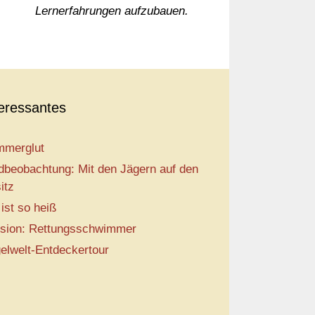
Lernerfahrungen aufzubauen.
teressantes
merglut
dbeobachtung: Mit den Jägern auf den
itz
 ist so heiß
sion: Rettungsschwimmer
elwelt-Entdeckertour