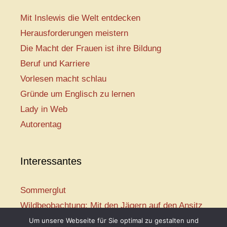
Mit Inslewis die Welt entdecken
Herausforderungen meistern
Die Macht der Frauen ist ihre Bildung
Beruf und Karriere
Vorlesen macht schlau
Gründe um Englisch zu lernen
Lady in Web
Autorentag
Interessantes
Sommerglut
Wildbeobachtung: Mit den Jägern auf den Ansitz
Mir ist so heiß
Um unsere Webseite für Sie optimal zu gestalten und