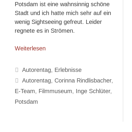
Potsdam ist eine wahnsinnig schöne
Stadt und ich hatte mich sehr auf ein
wenig
Sightseeing gefreut. Leider
regnete es in Strömen.
Weiterlesen
Kategorien
Autorentag
,
Erlebnisse
Schlagwörter
Autorentag
,
Corinna Rindlisbacher
,
E-Team
,
Filmmuseum
,
Inge Schlüter
,
Potsdam