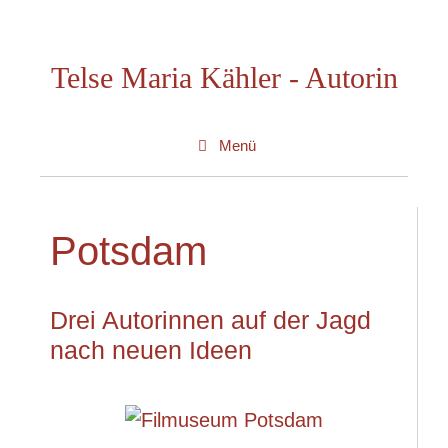
Zum
Inhalt
Telse Maria Kähler - Autorin
springen
Menü
Potsdam
Drei Autorinnen auf der Jagd
nach neuen Ideen