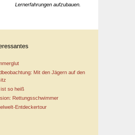
Lernerfahrungen aufzubauen.
teressantes
merglut
dbeobachtung: Mit den Jägern auf den
itz
 ist so heiß
sion: Rettungsschwimmer
elwelt-Entdeckertour