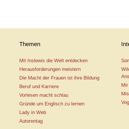
Themen
In
Mit Inslewis die Welt entdecken
Som
Herausforderungen meistern
Wil
Ans
Die Macht der Frauen ist ihre Bildung
Mir
Beruf und Karriere
Mis
Vorlesen macht schlau
Vog
Gründe um Englisch zu lernen
Lady in Web
Autorentag