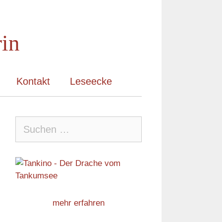
rin
Kontakt
Leseecke
Suche
nach:
mehr erfahren