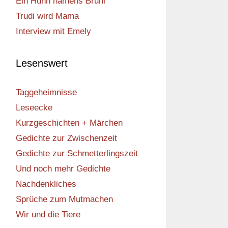
Ein Huhn namens Bruni
Trudi wird Mama
Interview mit Emely
Lesenswert
Taggeheimnisse
Leseecke
Kurzgeschichten + Märchen
Gedichte zur Zwischenzeit
Gedichte zur Schmetterlingszeit
Und noch mehr Gedichte
Nachdenkliches
Sprüche zum Mutmachen
Wir und die Tiere