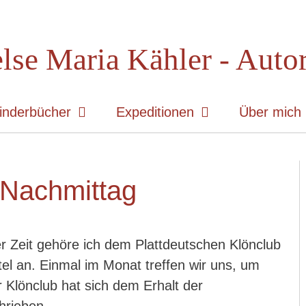
lse Maria Kähler - Auto
inderbücher
Expeditionen
Über mich
 Nachmittag
er Zeit gehöre ich dem Plattdeutschen Klönclub
tel an. Einmal im Monat treffen wir uns, um
 Klönclub hat sich dem Erhalt der