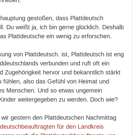
hrieben.
Behauptung gestoßen, dass Plattdeutsch
. Du weißt ja, ich bin gerne glücklich. Deshalb
s Plattdeutsche ein wenig zu erforschen.
kung von Plattdeutsch. ist, Plattdeutsch ist eng
deutschlands verbunden und ruft oft ein
 Zugehörigkeit hervor und bekanntlich stärkt
u fühlen, also das Gefühl von Heimat und
 des Menschen. Und so etwas ungemein
e Kinder weitergegeben zu werden. Doch wie?
wir gestern den Plattdeutschen Nachmittag
ttdeutschbeauftragten für den Landkreis