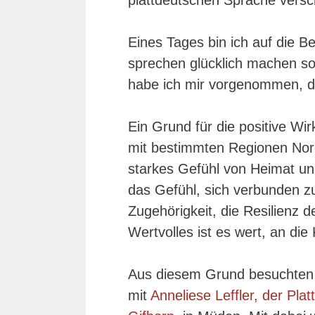
plattdeutschen Sprache versc
Eines Tages bin ich auf die 
sprechen glücklich machen soll
habe ich mir vorgenommen, da
Ein Grund für die positive Wir
mit bestimmten Regionen Nord
starkes Gefühl von Heimat und
das Gefühl, sich verbunden z
Zugehörigkeit, die Resilienz
Wertvolles ist es wert, an di
Aus diesem Grund besuchten 
mit
Anneliese Leffler, der Pla