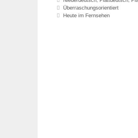
Niederdeutsch
,
Plattdeutsch
,
Pl
Überraschungsorientiert
Heute im Fernsehen