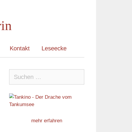
rin
Kontakt
Leseecke
Suche
nach:
mehr erfahren