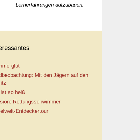
Lernerfahrungen aufzubauen.
teressantes
merglut
dbeobachtung: Mit den Jägern auf den
itz
 ist so heiß
sion: Rettungsschwimmer
elwelt-Entdeckertour