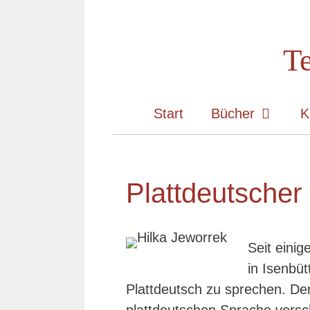
Zum
Inhalt
Te
springen
Start
Bücher
K
Plattdeutscher
Seit einig
in Isenbüt
Plattdeutsch zu sprechen. Der