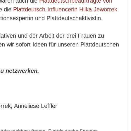
 waren auch die
Plattdeutschbeauftragte von
e die
Plattdeutsch-Influencerin Hilka Jeworrek
.
ionsexpertin und Plattdeutschaktivistin.
ativen und der Arbeit der drei Frauen zu
n wir sofort Ideen für unseren Plattdeutschen
zu netzwerken.
rrek, Anneliese Leffler