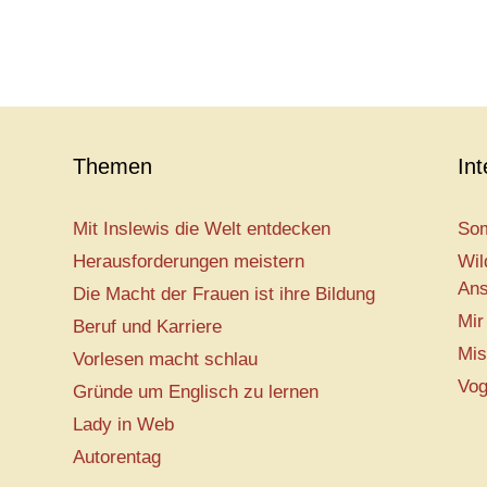
Themen
In
Mit Inslewis die Welt entdecken
Som
Herausforderungen meistern
Wil
Ans
Die Macht der Frauen ist ihre Bildung
Mir
Beruf und Karriere
Mis
Vorlesen macht schlau
Vog
Gründe um Englisch zu lernen
Lady in Web
Autorentag