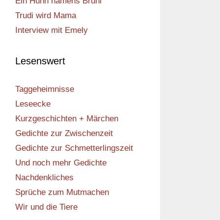
Ein Huhn namens Bruni
Trudi wird Mama
Interview mit Emely
Lesenswert
Taggeheimnisse
Leseecke
Kurzgeschichten + Märchen
Gedichte zur Zwischenzeit
Gedichte zur Schmetterlingszeit
Und noch mehr Gedichte
Nachdenkliches
Sprüche zum Mutmachen
Wir und die Tiere