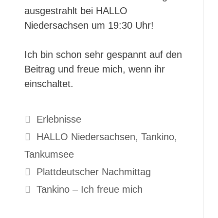
ausgestrahlt bei HALLO
Niedersachsen um 19:30 Uhr!
Ich bin schon sehr gespannt auf den
Beitrag und freue mich, wenn ihr
einschaltet.
Kategorien
Erlebnisse
Schlagwörter
HALLO Niedersachsen
,
Tankino
,
Tankumsee
Plattdeutscher Nachmittag
Tankino – Ich freue mich