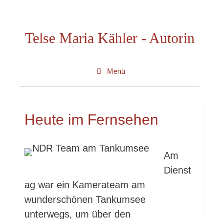
Zum
Inhalt
Telse Maria Kähler - Autorin
springen
Menü
Heute im Fernsehen
Am
Dienst
ag war ein Kamerateam am
wunderschönen Tankumsee
unterwegs, um über den