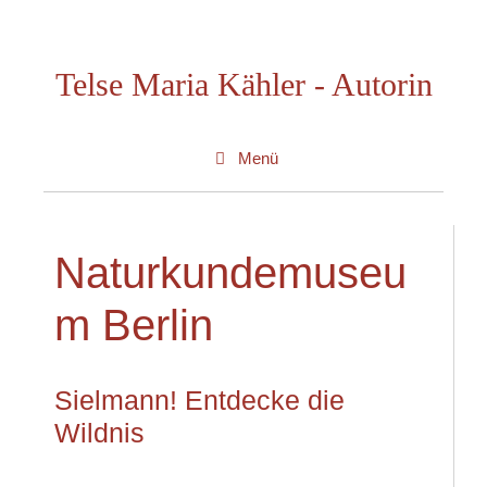
Zum
Inhalt
Telse Maria Kähler - Autorin
springen
Menü
Naturkundemuseu
m Berlin
Sielmann! Entdecke die
Wildnis