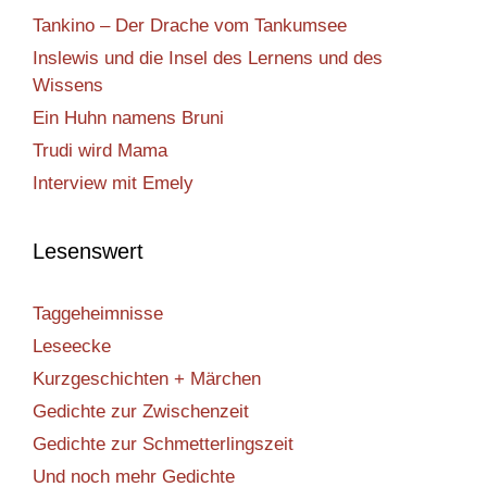
Tankino – Der Drache vom Tankumsee
Inslewis und die Insel des Lernens und des
Wissens
Ein Huhn namens Bruni
Trudi wird Mama
Interview mit Emely
Lesenswert
Taggeheimnisse
Leseecke
Kurzgeschichten + Märchen
Gedichte zur Zwischenzeit
Gedichte zur Schmetterlingszeit
Und noch mehr Gedichte