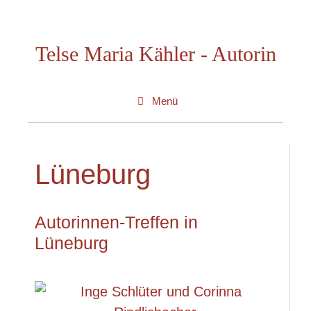
Zum
Inhalt
Telse Maria Kähler - Autorin
springen
Menü
Lüneburg
Autorinnen-Treffen in
Lüneburg