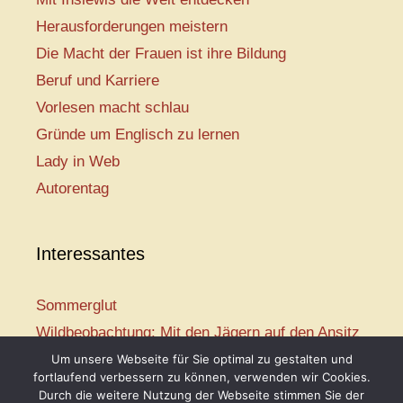
Herausforderungen meistern
Die Macht der Frauen ist ihre Bildung
Beruf und Karriere
Vorlesen macht schlau
Gründe um Englisch zu lernen
Lady in Web
Autorentag
Interessantes
Sommerglut
Wildbeobachtung: Mit den Jägern auf den Ansitz
Mir ist so heiß
Um unsere Webseite für Sie optimal zu gestalten und
fortlaufend verbessern zu können, verwenden wir Cookies.
Mission: Rettungsschwimmer
Durch die weitere Nutzung der Webseite stimmen Sie der