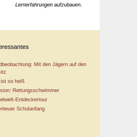
Lernerfahrungen aufzubauen.
teressantes
dbeobachtung: Mit den Jägern auf den
itz
 ist so heiß
sion: Rettungsschwimmer
elwelt-Entdeckertour
nteuer Schulanfang