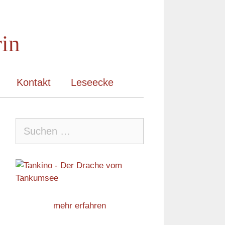
rin
Kontakt
Leseecke
Suche
nach:
mehr erfahren