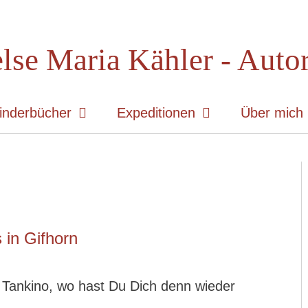
lse Maria Kähler - Auto
inderbücher
Expeditionen
Über mich
s in Gifhorn
 Tankino, wo hast Du Dich denn wieder