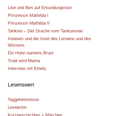
Lise und Ben auf Erkundungstour
Prinzessin Mathilda I
Prinzessin Mathilda II
Tankino – Der Drache vom Tankumsee
Inslewis und die Insel des Lernens und des
Wissens
Ein Huhn namens Bruni
Trudi wird Mama
Interview mit Emely
Lesenswert
Taggeheimnisse
Leseecke
Kurzgeschichten + Märchen