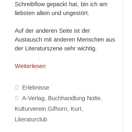
Schreibflow gepackt hat, bin ich am
liebsten allein und ungestört.
Auf der anderen Seite ist der
Austausch mit anderen Menschen aus
der Literaturszene sehr wichtig.
Weiterlesen
Kategorien
Erlebnisse
Schlagwörter
A-Verlag
,
Buchhandlung Nolte
,
Kulturverein Gifhorn
,
Kurt
,
Literaturclub