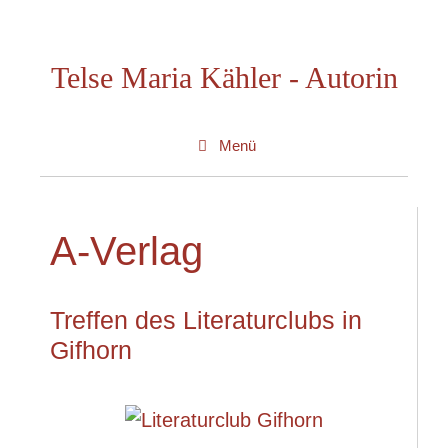
Zum
Inhalt
Telse Maria Kähler - Autorin
springen
Menü
A-Verlag
Treffen des Literaturclubs in
Gifhorn