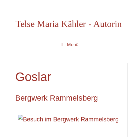
Zum
Inhalt
Telse Maria Kähler - Autorin
springen
Menü
Goslar
Bergwerk Rammelsberg