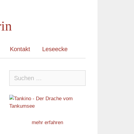
rin
Kontakt
Leseecke
Suche
nach:
mehr erfahren