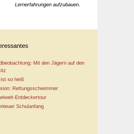
Lernerfahrungen aufzubauen.
teressantes
dbeobachtung: Mit den Jägern auf den
itz
 ist so heiß
sion: Rettungsschwimmer
elwelt-Entdeckertour
nteuer Schulanfang