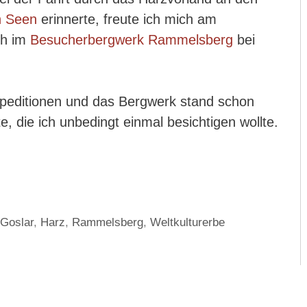
n Seen
erinnerte, freute ich mich am
ch im
Besucherbergwerk Rammelsberg
bei
xpeditionen und das Bergwerk stand schon
e, die ich unbedingt einmal besichtigen wollte.
,
Goslar
,
Harz
,
Rammelsberg
,
Weltkulturerbe