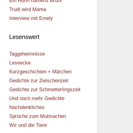
Ein Huhn namens Bruni
Trudi wird Mama
Interview mit Emely
Lesenswert
Taggeheimnisse
Leseecke
Kurzgeschichten + Märchen
Gedichte zur Zwischenzeit
Gedichte zur Schmetterlingszeit
Und noch mehr Gedichte
Nachdenkliches
Sprüche zum Mutmachen
Wir und die Tiere