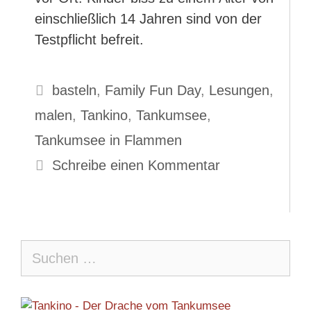
einschließlich 14 Jahren sind von der
Testpflicht befreit.
Schlagwörter
basteln
,
Family Fun Day
,
Lesungen
,
malen
,
Tankino
,
Tankumsee
,
Tankumsee in Flammen
Schreibe einen Kommentar
Suche
nach: