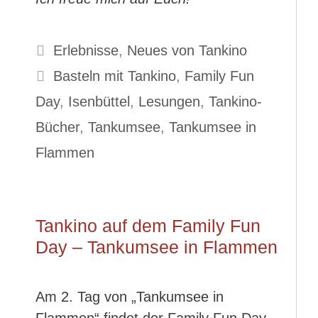
Kategorien
Erlebnisse
,
Neues von Tankino
Schlagwörter
Basteln mit Tankino
,
Family Fun
Day
,
Isenbüttel
,
Lesungen
,
Tankino-
Bücher
,
Tankumsee
,
Tankumsee in
Flammen
Tankino auf dem Family Fun
Day – Tankumsee in Flammen
Am 2. Tag von „Tankumsee in