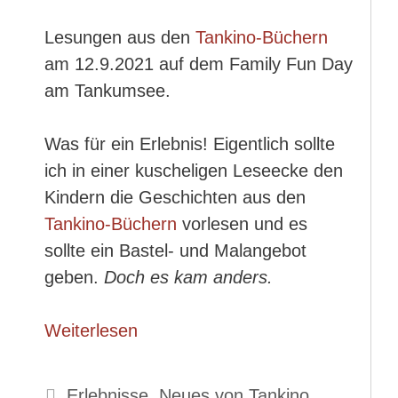
Lesungen aus den
Tankino-Büchern
am 12.9.2021 auf dem Family Fun Day
am Tankumsee.
Was für ein Erlebnis! Eigentlich sollte
ich in einer kuscheligen Leseecke den
Kindern die Geschichten aus den
Tankino-Büchern
vorlesen und es
sollte ein Bastel- und Malangebot
geben.
Doch es kam anders.
Weiterlesen
Kategorien
Erlebnisse
,
Neues von Tankino