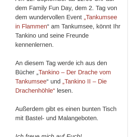
dem Family Fun Day, dem 2. Tag von
dem wundervollen Event
„Tankumsee
in Flammen
“ am Tankumsee, könnt Ihr
Tankino und seine Freunde
kennenlernen.
An diesem Tag werde ich aus den
Bücher „
Tankino – Der Drache vom
Tankumsee
“ und
„Tankino II – Die
Drachenhöhle“
lesen.
Außerdem gibt es einen bunten Tisch
mit Bastel- und Malangeboten.
Ich freue mich auf Euch!