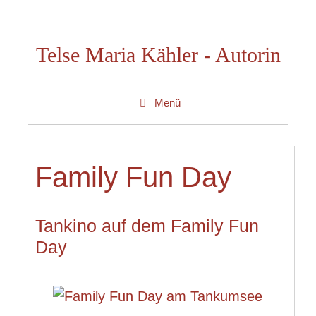
Zum
Inhalt
Telse Maria Kähler - Autorin
springen
Menü
Family Fun Day
Tankino auf dem Family Fun
Day