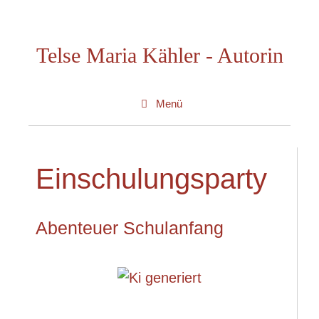
Zum
Inhalt
Telse Maria Kähler - Autorin
springen
Menü
Einschulungsparty
Abenteuer Schulanfang