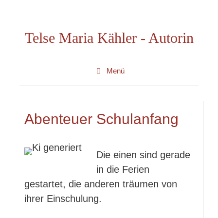
Zum
Inhalt
Telse Maria Kähler - Autorin
springen
Menü
Abenteuer Schulanfang
Die einen sind gerade
in die Ferien
gestartet, die anderen träumen von
ihrer Einschulung.