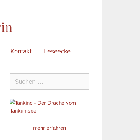
rin
Kontakt
Leseecke
Suche
nach:
mehr erfahren