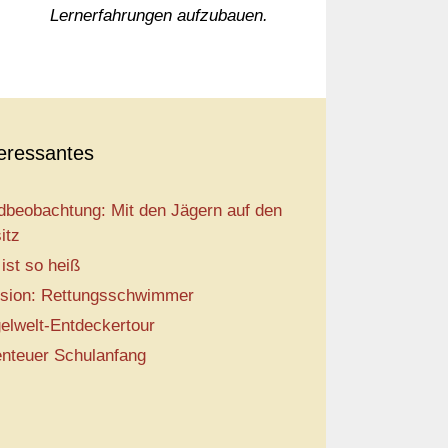
Lernerfahrungen aufzubauen.
teressantes
dbeobachtung: Mit den Jägern auf den
itz
 ist so heiß
sion: Rettungsschwimmer
elwelt-Entdeckertour
nteuer Schulanfang