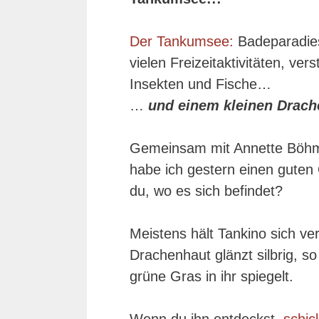
Der Tankumsee:
Badeparadies
vielen Freizeitaktivitäten, v
Insekten und Fische…
…
und einem kleinen Drach
Gemeinsam mit Annette Böhm
habe ich gestern einen guten 
du, wo es sich befindet?
Meistens hält Tankino sich ver
Drachenhaut glänzt silbrig, 
grüne Gras in ihr spiegelt.