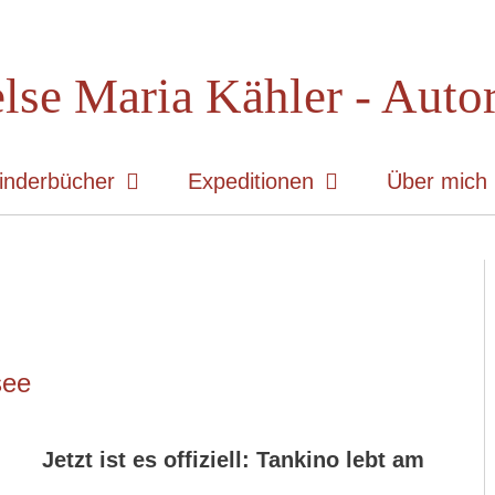
lse Maria Kähler - Auto
inderbücher
Expeditionen
Über mich
see
Jetzt ist es offiziell: Tankino lebt am