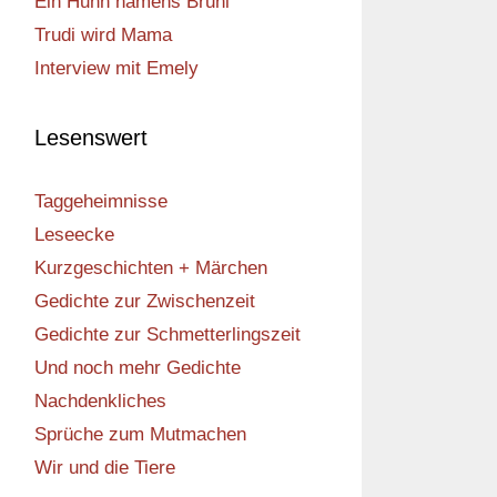
Ein Huhn namens Bruni
Trudi wird Mama
Interview mit Emely
Lesenswert
Taggeheimnisse
Leseecke
Kurzgeschichten + Märchen
Gedichte zur Zwischenzeit
Gedichte zur Schmetterlingszeit
Und noch mehr Gedichte
Nachdenkliches
Sprüche zum Mutmachen
Wir und die Tiere