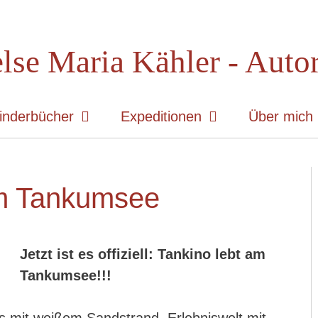
lse Maria Kähler - Auto
inderbücher
Expeditionen
Über mich
am Tankumsee
Jetzt ist es offiziell: Tankino lebt am
Tankumsee!!!