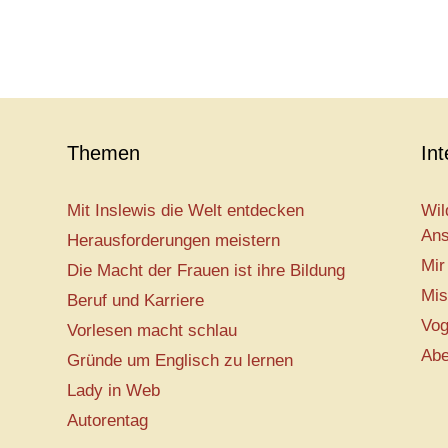
Themen
In
Mit Inslewis die Welt entdecken
Wil
Ans
Herausforderungen meistern
Mir
Die Macht der Frauen ist ihre Bildung
Mis
Beruf und Karriere
Vog
Vorlesen macht schlau
Abe
Gründe um Englisch zu lernen
Lady in Web
Autorentag