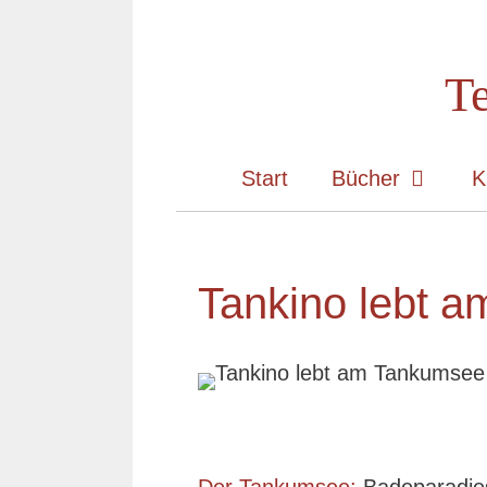
Zum
Inhalt
Te
springen
Start
Bücher
K
Tankino lebt 