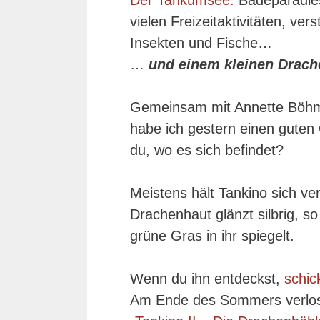
Der Tankumsee:
Badeparadies
vielen Freizeitaktivitäten, v
Insekten und Fische…
…
und einem kleinen Drach
Gemeinsam mit Annette Böhm
habe ich gestern einen guten 
du, wo es sich befindet?
Meistens hält Tankino sich ver
Drachenhaut glänzt silbrig, 
grüne Gras in ihr spiegelt.
Wenn du ihn entdeckst,
schick
Am Ende des Sommers verlose