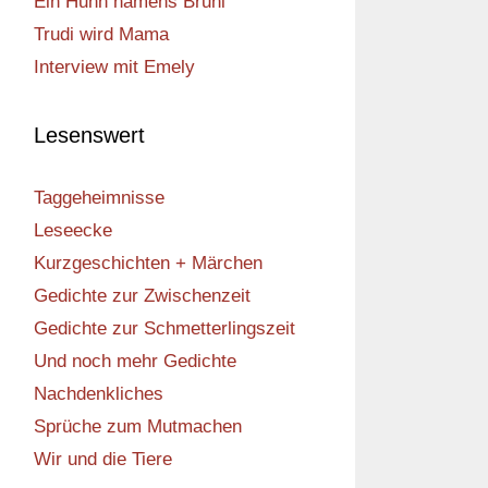
Ein Huhn namens Bruni
Trudi wird Mama
Interview mit Emely
Lesenswert
Taggeheimnisse
Leseecke
Kurzgeschichten + Märchen
Gedichte zur Zwischenzeit
Gedichte zur Schmetterlingszeit
Und noch mehr Gedichte
Nachdenkliches
Sprüche zum Mutmachen
Wir und die Tiere