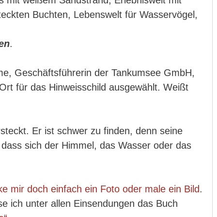
 mit weißem Sandstrand, Erlebniswelt mit
ersteckten Buchten, Lebenswelt für Wasservögel,
en
.
e, Geschäftsführerin der Tankumsee GmbH,
Ort für das Hinweisschild ausgewählt. Weißt
steckt. Er ist schwer zu finden, denn seine
so dass sich der Himmel, das Wasser oder das
e mir doch einfach ein Foto oder male ein Bild
.
 ich unter allen Einsendungen das Buch