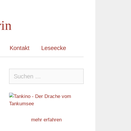
rin
Kontakt
Leseecke
Suche
nach:
mehr erfahren