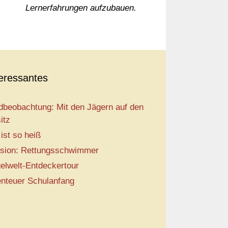
Lernerfahrungen aufzubauen.
teressantes
dbeobachtung: Mit den Jägern auf den
itz
 ist so heiß
sion: Rettungsschwimmer
elwelt-Entdeckertour
nteuer Schulanfang