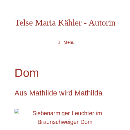
Zum
Inhalt
Telse Maria Kähler - Autorin
springen
Menü
Dom
Aus Mathilde wird Mathilda