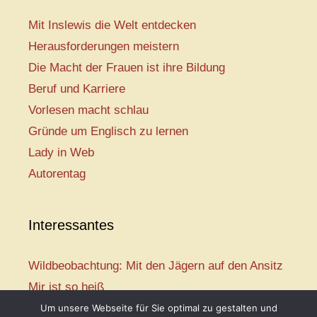
Mit Inslewis die Welt entdecken
Herausforderungen meistern
Die Macht der Frauen ist ihre Bildung
Beruf und Karriere
Vorlesen macht schlau
Gründe um Englisch zu lernen
Lady in Web
Autorentag
Interessantes
Wildbeobachtung: Mit den Jägern auf den Ansitz
Mir ist so heiß
Mission: Rettungsschwimmer
Um unsere Webseite für Sie optimal zu gestalten und