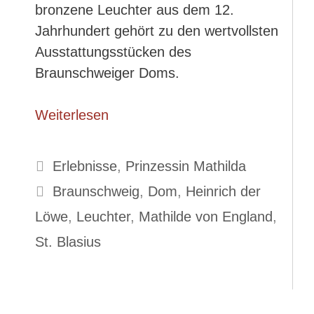
bronzene Leuchter aus dem 12.
Jahrhundert gehört zu den wertvollsten
Ausstattungsstücken des
Braunschweiger Doms.
Weiterlesen
Kategorien
Erlebnisse
,
Prinzessin Mathilda
Schlagwörter
Braunschweig
,
Dom
,
Heinrich der
Löwe
,
Leuchter
,
Mathilde von England
,
St. Blasius