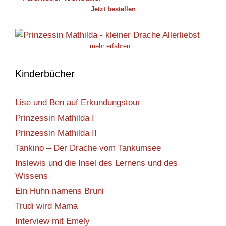
Jetzt bestellen
mehr erfahren...
Kinderbücher
Lise und Ben auf Erkundungstour
Prinzessin Mathilda I
Prinzessin Mathilda II
Tankino – Der Drache vom Tankumsee
Inslewis und die Insel des Lernens und des
Wissens
Ein Huhn namens Bruni
Trudi wird Mama
Interview mit Emely