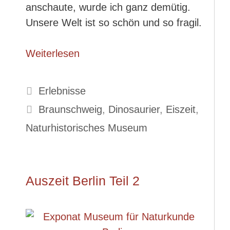
anschaute, wurde ich ganz demütig.
Unsere Welt ist so schön und so fragil.
Weiterlesen
Kategorien
Erlebnisse
Schlagwörter
Braunschweig
,
Dinosaurier
,
Eiszeit
,
Naturhistorisches Museum
Auszeit Berlin Teil 2