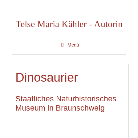
Zum
Inhalt
Telse Maria Kähler - Autorin
springen
Menü
Dinosaurier
Staatliches Naturhistorisches
Museum in Braunschweig