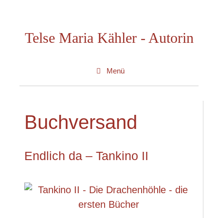
Zum
Inhalt
Telse Maria Kähler - Autorin
springen
Menü
Buchversand
Endlich da – Tankino II