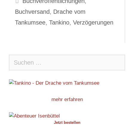
Buchveröffentlichungen
,
Buchversand
,
Drache vom
Tankumsee
,
Tankino
,
Verzögerungen
Suche
nach:
mehr erfahren
Jetzt bestellen