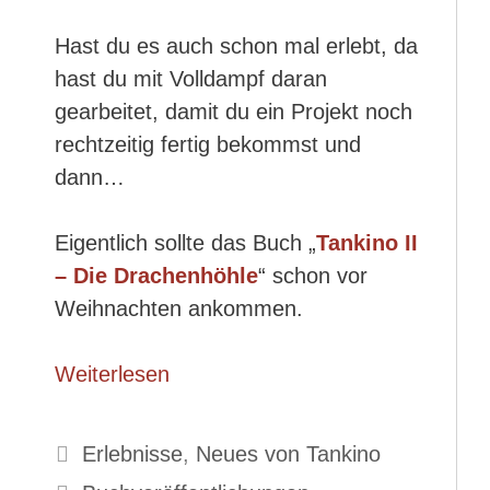
Hast du es auch schon mal erlebt, da
hast du mit Volldampf daran
gearbeitet, damit du ein Projekt noch
rechtzeitig fertig bekommst und
dann…
Eigentlich sollte das Buch „
Tankino II
– Die Drachenhöhle
“ schon vor
Weihnachten ankommen.
Weiterlesen
Kategorien
Erlebnisse
,
Neues von Tankino
Schlagwörter