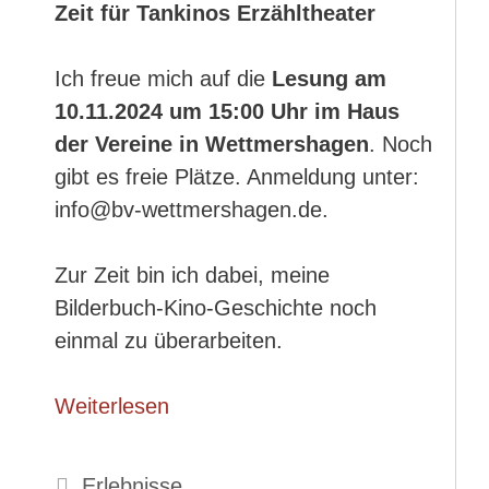
Zeit für Tankinos Erzähltheater
Ich freue mich auf die
Lesung am
10.11.2024 um 15:00 Uhr im Haus
der Vereine in Wettmershagen
. Noch
gibt es freie Plätze. Anmeldung unter:
info@bv-wettmershagen.de.
Zur Zeit bin ich dabei, meine
Bilderbuch-Kino-Geschichte noch
einmal zu überarbeiten.
Weiterlesen
Kategorien
Erlebnisse