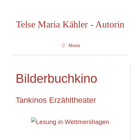
Zum
Inhalt
Telse Maria Kähler - Autorin
springen
Menü
Bilderbuchkino
Tankinos Erzähltheater