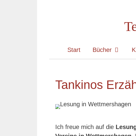
Zum
Inhalt
Te
springen
Start
Bücher
K
Tankinos Erzäh
Ich freue mich auf die
Lesung