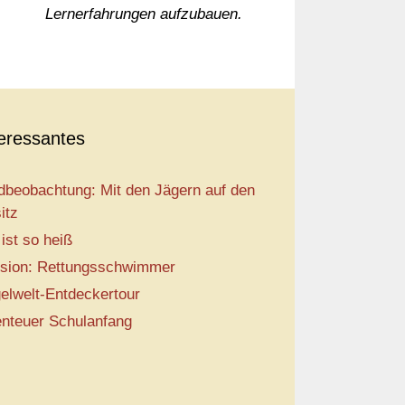
Lernerfahrungen aufzubauen.
teressantes
dbeobachtung: Mit den Jägern auf den
itz
 ist so heiß
sion: Rettungsschwimmer
elwelt-Entdeckertour
nteuer Schulanfang