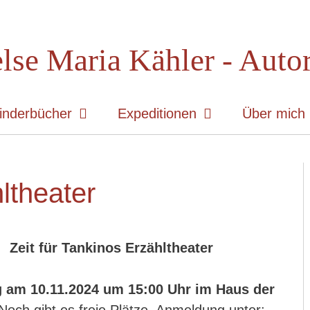
lse Maria Kähler - Auto
inderbücher
Expeditionen
Über mich
ltheater
Zeit für Tankinos Erzähltheater
 am 10.11.2024 um 15:00 Uhr im Haus der