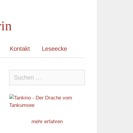
rin
Kontakt
Leseecke
Suche
nach:
mehr erfahren