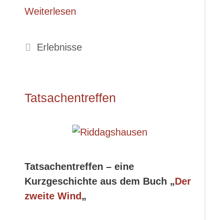
Weiterlesen
Kategorien
Erlebnisse
Tatsachentreffen
Tatsachentreffen – eine
Kurzgeschichte aus dem Buch „
Der
zweite Wind
„