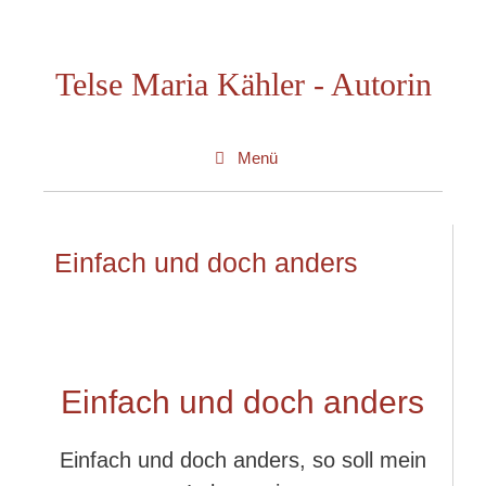
Zum
Inhalt
Telse Maria Kähler - Autorin
springen
Menü
Einfach und doch anders
Einfach und doch anders
Einfach und doch anders, so soll mein