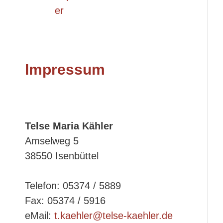
er
Impressum
Telse Maria Kähler
Amselweg 5
38550 Isenbüttel
Telefon: 05374 / 5889
Fax: 05374 / 5916
eMail:
t.kaehler@telse-kaehler.de