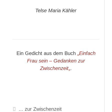
Telse Maria Kähler
Ein Gedicht aus dem Buch
„
Einfach
Frau sein – Gedanken zur
Zwischenzeit
„
.
Kategorien
... zur Zwischenzeit