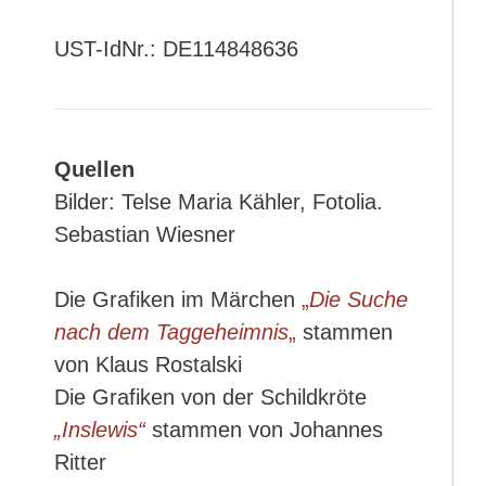
UST-IdNr.: DE114848636
Quellen
Bilder: Telse Maria Kähler, Fotolia.
Sebastian Wiesner
Die Grafiken im Märchen
„
Die Suche
nach dem Taggeheimnis
„
stammen
von Klaus Rostalski
Die Grafiken von der Schildkröte
„Inslewis“
stammen von Johannes
Ritter