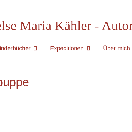
lse Maria Kähler - Auto
inderbücher
Expeditionen
Über mich
puppe