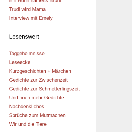
Ein Huhn namens Bruni
Trudi wird Mama
Interview mit Emely
Lesenswert
Taggeheimnisse
Leseecke
Kurzgeschichten + Märchen
Gedichte zur Zwischenzeit
Gedichte zur Schmetterlingszeit
Und noch mehr Gedichte
Nachdenkliches
Sprüche zum Mutmachen
Wir und die Tiere