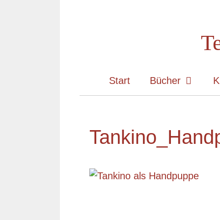
Zum
Inhalt
Te
springen
Start
Bücher
K
Tankino_Hand