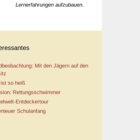
Lernerfahrungen aufzubauen.
teressantes
dbeobachtung: Mit den Jägern auf den
itz
 ist so heiß
sion: Rettungsschwimmer
elwelt-Entdeckertour
nteuer Schulanfang