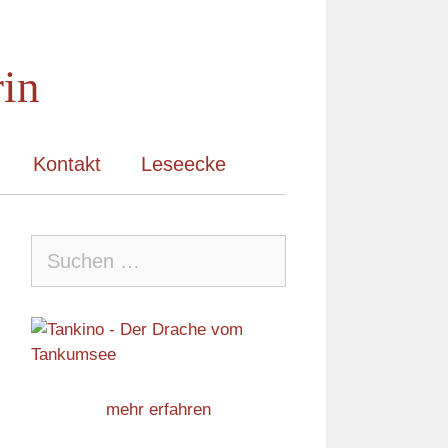
rin
Kontakt
Leseecke
Suche
nach:
mehr erfahren