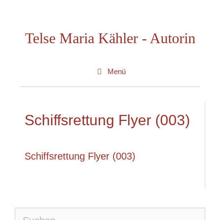
Zum
Inhalt
Telse Maria Kähler - Autorin
springen
Menü
Schiffsrettung Flyer (003)
Schiffsrettung Flyer (003)
Suche