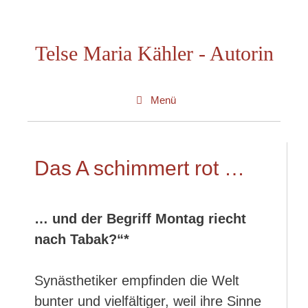
Zum
Inhalt
Telse Maria Kähler - Autorin
springen
Menü
Das A schimmert rot …
… und der Begriff Montag riecht
nach Tabak?“*
Synästhetiker empfinden die Welt
bunter und vielfältiger, weil ihre Sinne