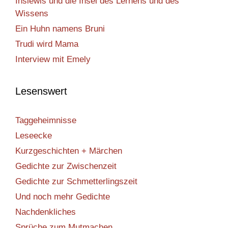
Inslewis und die Insel des Lernens und des
Wissens
Ein Huhn namens Bruni
Trudi wird Mama
Interview mit Emely
Lesenswert
Taggeheimnisse
Leseecke
Kurzgeschichten + Märchen
Gedichte zur Zwischenzeit
Gedichte zur Schmetterlingszeit
Und noch mehr Gedichte
Nachdenkliches
Sprüche zum Mutmachen