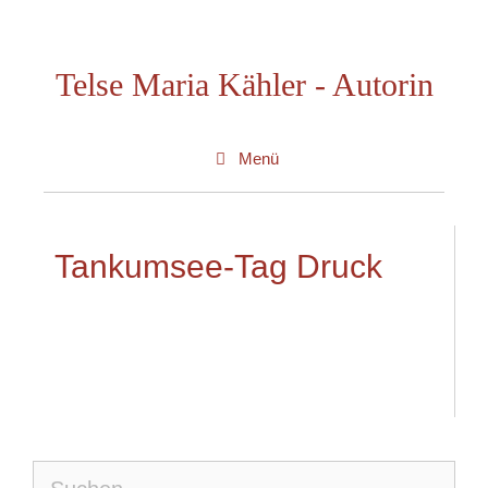
Zum
Inhalt
Telse Maria Kähler - Autorin
springen
Menü
Tankumsee-Tag Druck
Suche