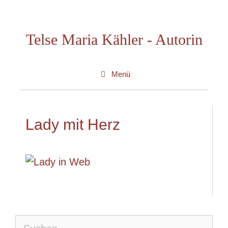
Zum
Inhalt
Telse Maria Kähler - Autorin
springen
Menü
Lady mit Herz
Suche