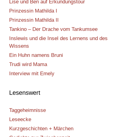
Lise und Ben auf Erkundungstour
Prinzessin Mathilda I
Prinzessin Mathilda II
Tankino – Der Drache vom Tankumsee
Inslewis und die Insel des Lernens und des
Wissens
Ein Huhn namens Bruni
Trudi wird Mama
Interview mit Emely
Lesenswert
Taggeheimnisse
Leseecke
Kurzgeschichten + Märchen