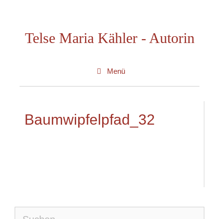
Zum
Inhalt
Telse Maria Kähler - Autorin
springen
Menü
Baumwipfelpfad_32
Suche