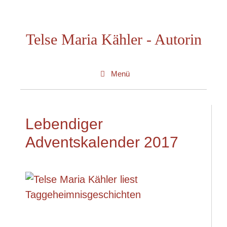
Zum
Inhalt
Telse Maria Kähler - Autorin
springen
Menü
Lebendiger
Adventskalender 2017