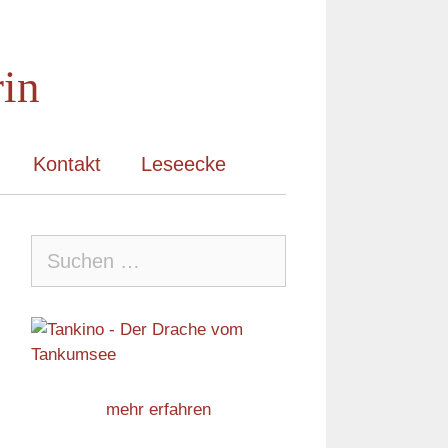
rin
Kontakt
Leseecke
Suche
nach:
mehr erfahren