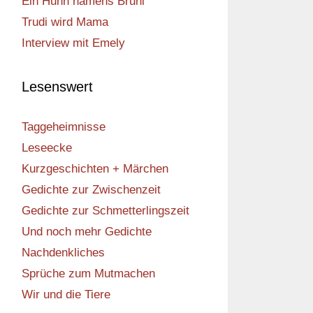
Ein Huhn namens Bruni
Trudi wird Mama
Interview mit Emely
Lesenswert
Taggeheimnisse
Leseecke
Kurzgeschichten + Märchen
Gedichte zur Zwischenzeit
Gedichte zur Schmetterlingszeit
Und noch mehr Gedichte
Nachdenkliches
Sprüche zum Mutmachen
Wir und die Tiere