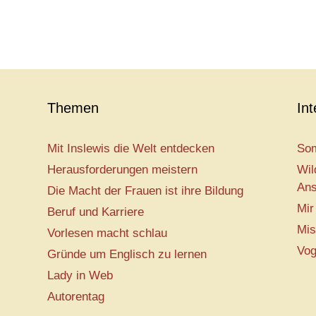
Themen
In
Mit Inslewis die Welt entdecken
Som
Herausforderungen meistern
Wil
Ans
Die Macht der Frauen ist ihre Bildung
Mir
Beruf und Karriere
Mis
Vorlesen macht schlau
Vog
Gründe um Englisch zu lernen
Lady in Web
Autorentag