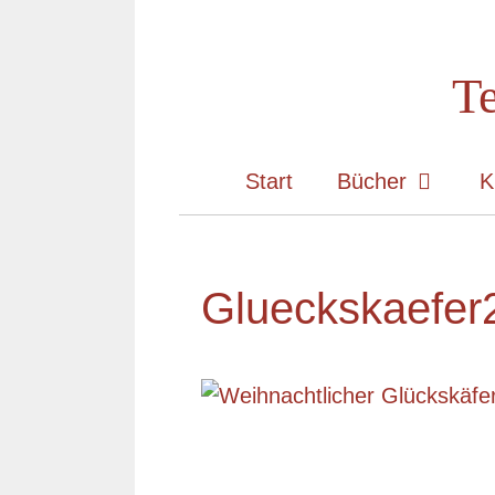
Zum
Inhalt
Te
springen
Start
Bücher
K
Glueckskaefer