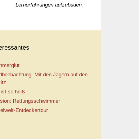
Lernerfahrungen aufzubauen.
teressantes
merglut
dbeobachtung: Mit den Jägern auf den
itz
 ist so heiß
sion: Rettungsschwimmer
elwelt-Entdeckertour