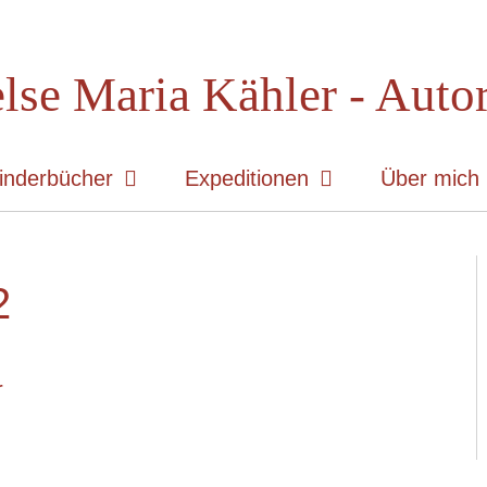
lse Maria Kähler - Auto
inderbücher
Expeditionen
Über mich
2