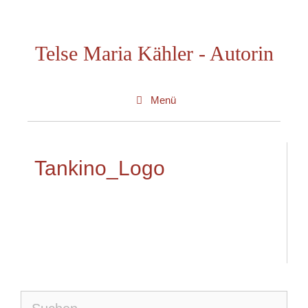
Zum
Inhalt
Telse Maria Kähler - Autorin
springen
Menü
Tankino_Logo
Suche