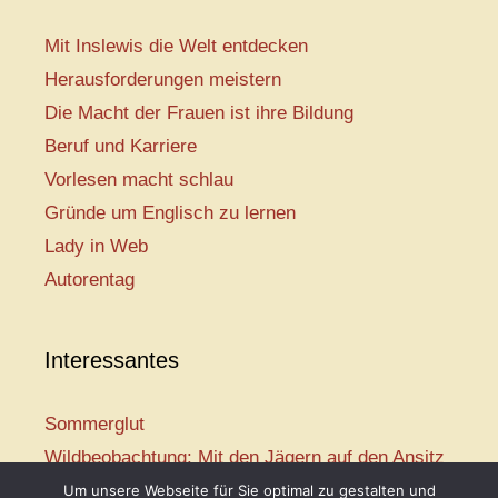
Mit Inslewis die Welt entdecken
Herausforderungen meistern
Die Macht der Frauen ist ihre Bildung
Beruf und Karriere
Vorlesen macht schlau
Gründe um Englisch zu lernen
Lady in Web
Autorentag
Interessantes
Sommerglut
Wildbeobachtung: Mit den Jägern auf den Ansitz
Mir ist so heiß
Um unsere Webseite für Sie optimal zu gestalten und