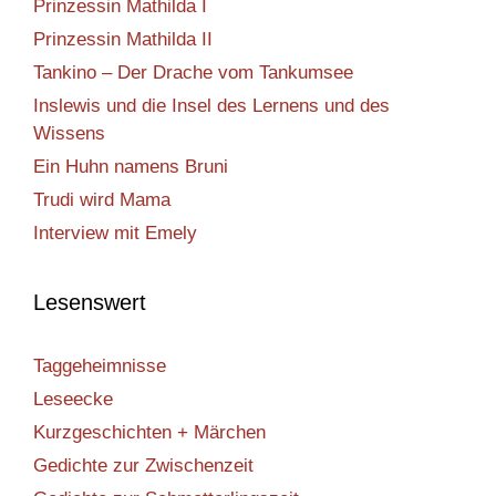
Prinzessin Mathilda I
Prinzessin Mathilda II
Tankino – Der Drache vom Tankumsee
Inslewis und die Insel des Lernens und des
Wissens
Ein Huhn namens Bruni
Trudi wird Mama
Interview mit Emely
Lesenswert
Taggeheimnisse
Leseecke
Kurzgeschichten + Märchen
Gedichte zur Zwischenzeit