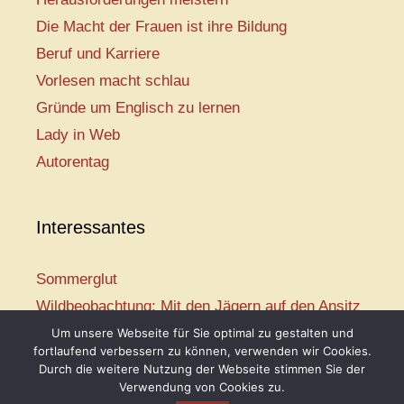
Die Macht der Frauen ist ihre Bildung
Beruf und Karriere
Vorlesen macht schlau
Gründe um Englisch zu lernen
Lady in Web
Autorentag
Interessantes
Sommerglut
Wildbeobachtung: Mit den Jägern auf den Ansitz
Mir ist so heiß
Um unsere Webseite für Sie optimal zu gestalten und
fortlaufend verbessern zu können, verwenden wir Cookies.
Mission: Rettungsschwimmer
Durch die weitere Nutzung der Webseite stimmen Sie der
Vogelwelt-Entdeckertour
Verwendung von Cookies zu.