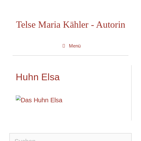
Zum
Inhalt
Telse Maria Kähler - Autorin
springen
Menü
Huhn Elsa
Suche