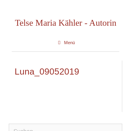
Zum
Inhalt
Telse Maria Kähler - Autorin
springen
Menü
Luna_09052019
Suche